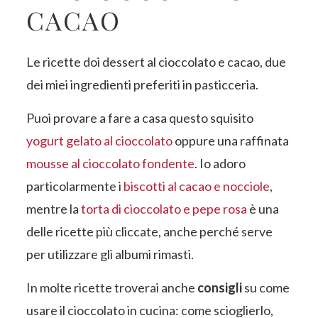
CACAO
Le ricette doi dessert al cioccolato e cacao, due
dei miei ingredienti preferiti in pasticceria.
Puoi provare a fare a casa questo squisito
yogurt gelato al cioccolato
oppure una raffinata
mousse al cioccolato fondente
. Io adoro
particolarmente i
biscotti al cacao e nocciole
,
mentre la
torta di cioccolato e pepe rosa
è una
delle ricette più cliccate, anche perché serve
per utilizzare gli albumi rimasti.
In molte ricette troverai anche
consigli
su come
usare il cioccolato in cucina: come scioglierlo,