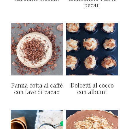
pecan
Panna cotta al caffè
Dolcetti al cocco
con fave di cacao
con albumi