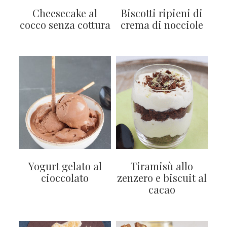
Cheesecake al
Biscotti ripieni di
cocco senza cottura
crema di nocciole
Yogurt gelato al
Tiramisù allo
cioccolato
zenzero e biscuit al
cacao