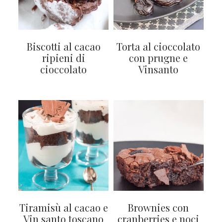
Biscotti al cacao
Torta al cioccolato
ripieni di
con prugne e
cioccolato
Vinsanto
Tiramisù al cacao e
Brownies con
Vin santo toscano
cranberries e noci