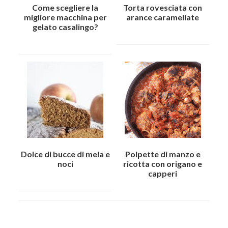
Come scegliere la
Torta rovesciata con
migliore macchina per
arance caramellate
gelato casalingo?
Dolce di bucce di mela e
Polpette di manzo e
noci
ricotta con origano e
capperi