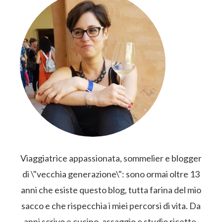
LATERALE
PRIMARIA
Viaggiatrice appassionata, sommelier e blogger
di \"vecchia generazione\": sono ormai oltre 13
anni che esiste questo blog, tutta farina del mio
sacco e che rispecchia i miei percorsi di vita. Da
anni scrivo e cucino, assaggio e studio ricette,