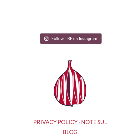
Follow TBF on Instagram
PRIVACY POLICY
·
NOTE SUL
BLOG