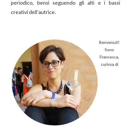
periodico, bensì seguendo gli alti e i bassi
creativi dell’autrice.
BARRA
LATERALE
Benvenuti!
Sono
PRIMARIA
Francesca,
curiosa di