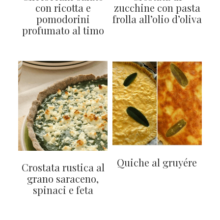
con ricotta e
zucchine con pasta
pomodorini
frolla all’olio d’oliva
profumato al timo
Quiche al gruyére
Crostata rustica al
grano saraceno,
spinaci e feta