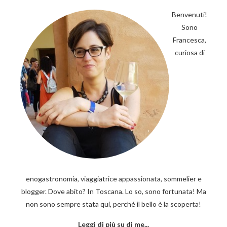
BARRA
LATERALE
Benvenuti!
Sono
PRIMARIA
Francesca,
curiosa di
enogastronomia, viaggiatrice appassionata, sommelier e
blogger. Dove abito? In Toscana. Lo so, sono fortunata! Ma
non sono sempre stata qui, perché il bello è la scoperta!
Leggi di più su di me...