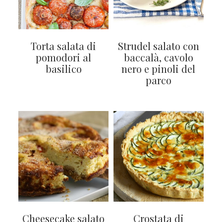
Torta salata di
Strudel salato con
pomodori al
baccalà, cavolo
basilico
nero e pinoli del
parco
Cheesecake salato
Crostata di