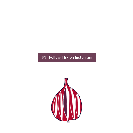
Follow TBF on Instagram