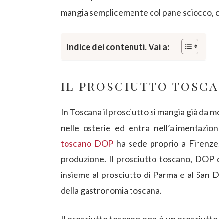
mangia semplicemente col pane sciocco, ch
Indice dei contenuti. Vai a:
IL PROSCIUTTO TOSC
In Toscana il prosciutto si mangia già da mo
nelle osterie ed entra nell’alimentazio
toscano DOP
ha sede proprio a Firenze
produzione. Il prosciutto toscano, DOP da
insieme al prosciutto di Parma e al San D
della gastronomia toscana.
Il prosciutto toscano non è un prosciutto