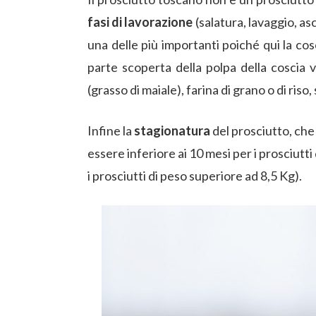
fasi di lavorazione
(salatura, lavaggio, a
una delle più importanti poiché qui la cos
parte scoperta della polpa della coscia
(grasso di maiale), farina di grano o di riso,
Infine la
stagionatura
del prosciutto, che
essere inferiore ai 10 mesi per i prosciutti
i prosciutti di peso superiore ad 8,5 Kg).