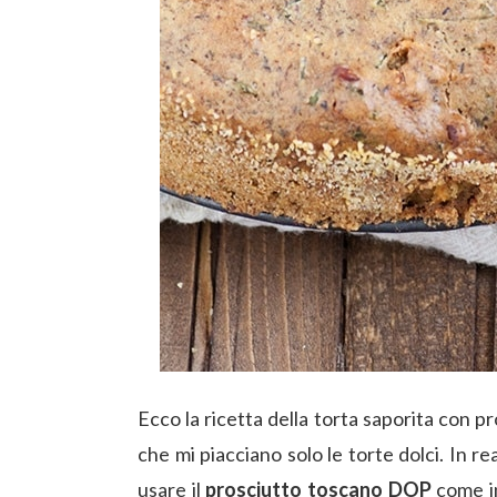
Ecco la ricetta della torta saporita con p
che mi piacciano solo le torte dolci. In r
usare il
prosciutto toscano DOP
come in