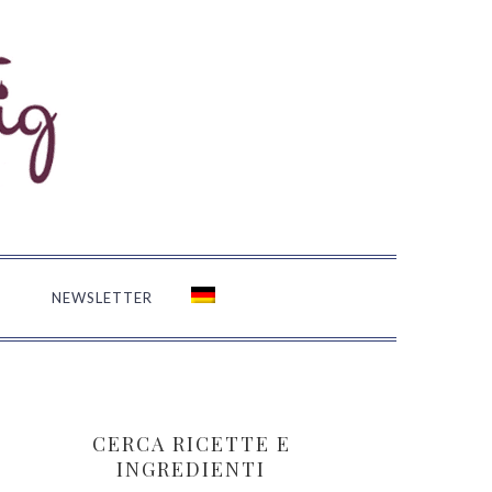
M
NEWSLETTER
BARRA
LATERALE
CERCA RICETTE E
PRIMARIA
INGREDIENTI