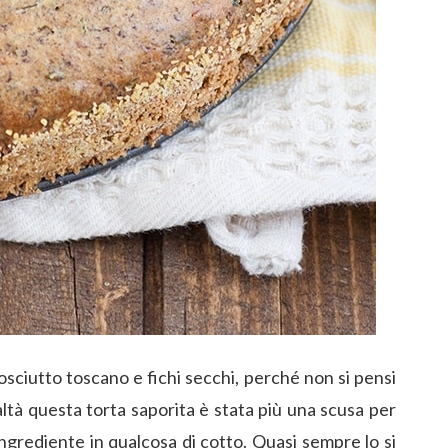
rosciutto toscano e fichi secchi, perché non si pensi
ealtà questa torta saporita è stata più una scusa per
grediente in qualcosa di cotto. Quasi sempre lo si