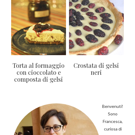
Torta al formaggio
Crostata di gelsi
con cioccolato e
neri
composta di gelsi
BARRA
LATERALE
Benvenuti!
Sono
PRIMARIA
Francesca,
curiosa di