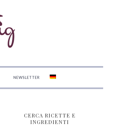
M
NEWSLETTER
BARRA
LATERALE
CERCA RICETTE E
PRIMARIA
INGREDIENTI