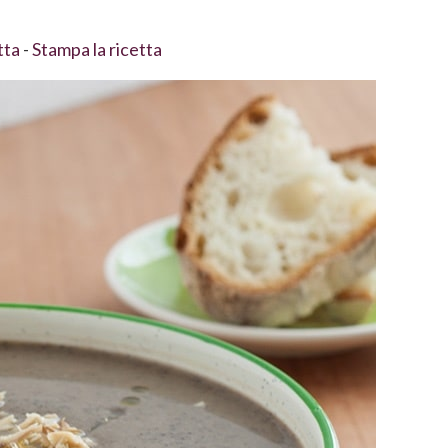
tta
-
Stampa la ricetta