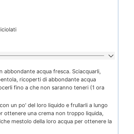
iciolati
in abbondante acqua fresca. Sciacquarli,
 pentola, ricoperti di abbondante acqua
uocerli fino a che non saranno teneri (1 ora
con un po' del loro liquido e frullarli a lungo
er ottenere una crema non troppo liquida,
he mestolo della loro acqua per ottenere la