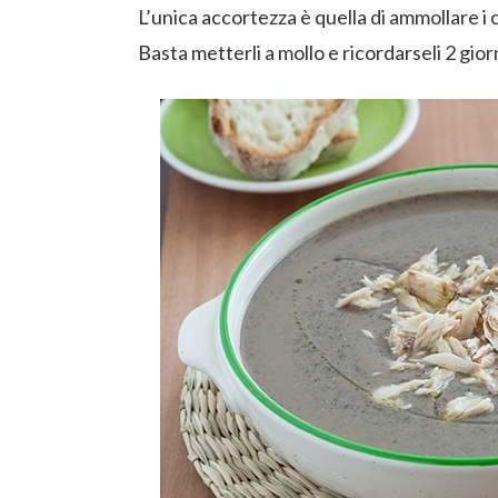
L’unica accortezza è quella di ammollare i 
Basta metterli a mollo e ricordarseli 2 gio