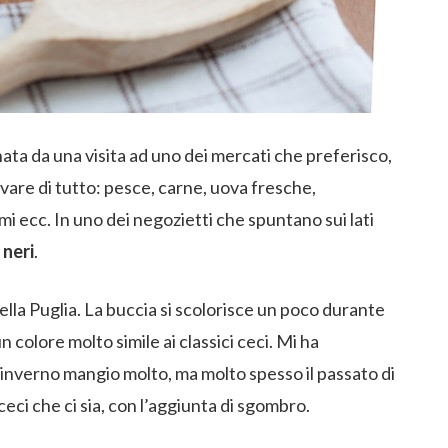
nata da una visita ad uno dei mercati che preferisco,
ovare di tutto: pesce, carne, uova fresche,
mi ecc. In uno dei negozietti che spuntano sui lati
 neri
.
ella Puglia. La buccia si scolorisce un poco durante
n colore molto simile ai classici ceci. Mi ha
d’inverno mangio molto, ma molto spesso il passato di
ceci che ci sia, con l’aggiunta di sgombro.