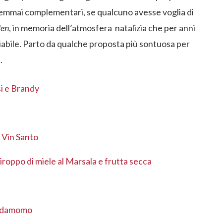
 semmai complementari, se qualcuno avesse voglia di
len
, in memoria dell’atmosfera natalizia che per anni
iabile. Parto da qualche proposta più sontuosa per
.
ssi e Brandy
 Vin Santo
iroppo di miele al Marsala e frutta secca
ardamomo