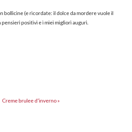
bollicine (e ricordate: il dolce da mordere vuole il
 pensieri positivi e i miei migliori auguri.
Post
Creme brulee d’inverno »
successivo: