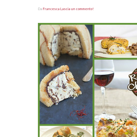
Da
Francesca
Lascia un commento!