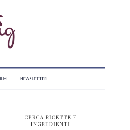
FILM
NEWSLETTER
BARRA
LATERALE
CERCA RICETTE E
PRIMARIA
INGREDIENTI