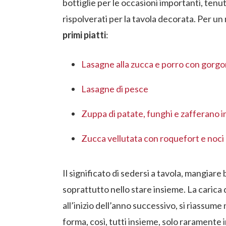
bottiglie per le occasioni importanti, tenut
rispolverati per la tavola decorata. Per un
primi piatti
:
Lasagne alla zucca e porro con gorgo
Lasagne di pesce
Zuppa di patate, funghi e zafferano i
Zucca vellutata con roquefort e noci
Il significato di sedersi a tavola, mangiare
soprattutto nello stare insieme. La carica d
all’inizio dell’anno successivo, si riassume 
forma, così, tutti insieme, solo raramente