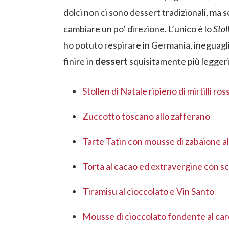
dolci non ci sono dessert tradizionali, ma
cambiare un po’ direzione. L’unico è lo
Stol
ho potuto respirare in Germania, ineguagl
finire in
dessert
squisitamente più leggeri
Stollen di Natale ripieno di mirtilli ro
Zuccotto toscano allo zafferano
Tarte Tatin con mousse di zabaione al
Torta al cacao ed extravergine con sc
Tiramisu al cioccolato e Vin Santo
Mousse di cioccolato fondente al c