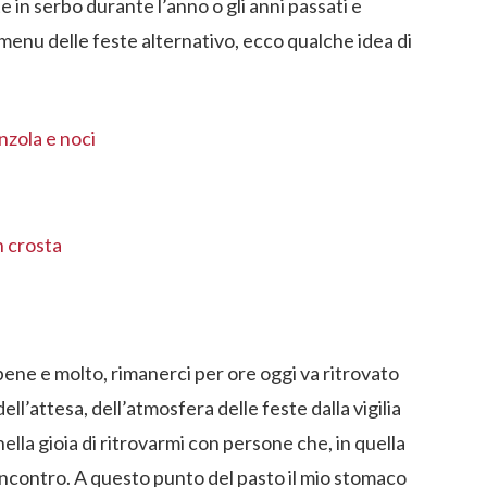
e in serbo durante l’anno o gli anni passati e
 menu delle feste alternativo, ecco qualche idea di
nzola e noci
n crosta
 bene e molto, rimanerci per ore oggi va ritrovato
ell’attesa, dell’atmosfera delle feste dalla vigilia
nella gioia di ritrovarmi con persone che, in quella
 incontro. A questo punto del pasto il mio stomaco