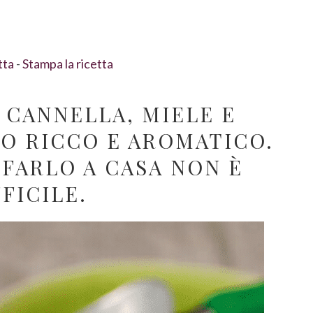
tta
-
Stampa la ricetta
 CANNELLA, MIELE E
TO RICCO E AROMATICO.
 FARLO A CASA NON È
FFICILE.