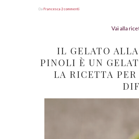
Da
Francesca
2 commenti
Vai alla rice
IL GELATO ALLA
PINOLI È UN GELA
LA RICETTA PER
DI