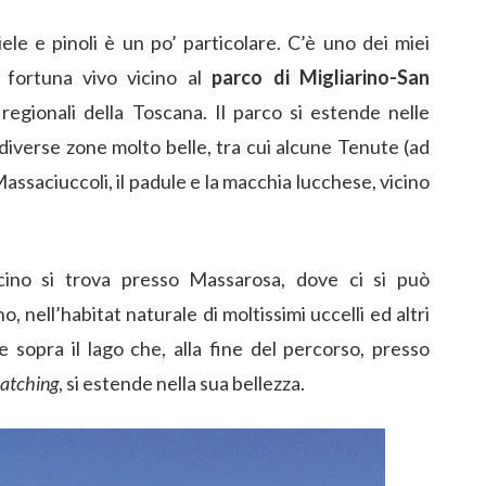
iele e pinoli è un po’ particolare. C’è uno dei miei
 fortuna vivo vicino al
parco di Migliarino-San
 regionali della Toscana. Il parco si estende nelle
diverse zone molto belle, tra cui alcune Tenute (ad
 Massaciuccoli, il padule e la macchia lucchese, vicino
cino si trova presso Massarosa, dove ci si può
 nell’habitat naturale di moltissimi uccelli ed altri
e sopra il lago che, alla fine del percorso, presso
atching
, si estende nella sua bellezza.