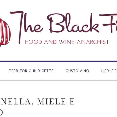
TERRITORIO IN RICETTE
GUSTO VINO
LIBRI E 
NELLA, MIELE E
O