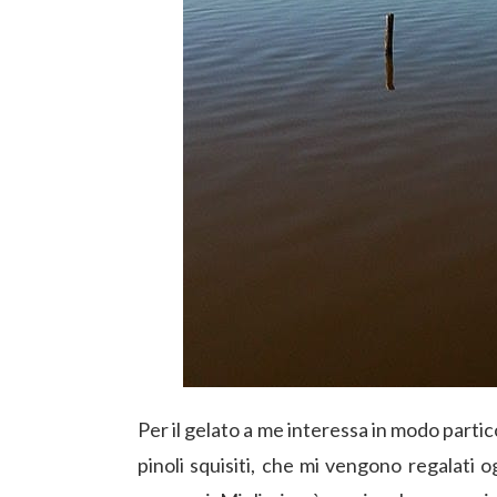
Per il gelato a me interessa in modo partic
pinoli squisiti, che mi vengono regalati 