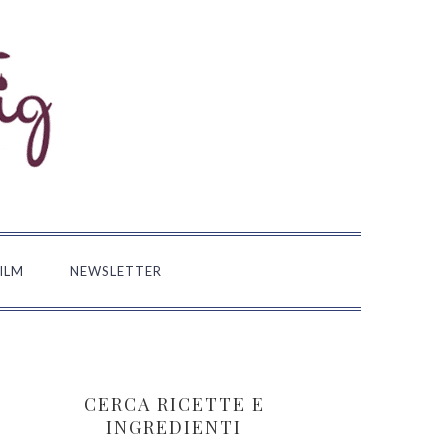
FILM
NEWSLETTER
BARRA
LATERALE
CERCA RICETTE E
PRIMARIA
INGREDIENTI