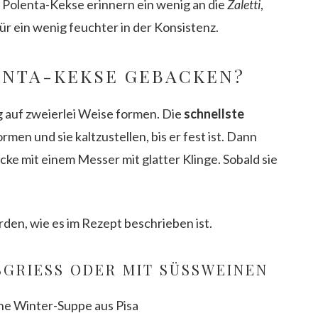
e Polenta-Kekse erinnern ein wenig an die
Zaletti
,
r ein wenig feuchter in der Konsistenz.
ENTA-KEKSE GEBACKEN?
 auf zweierlei Weise formen. Die
schnellste
ormen und sie kaltzustellen, bis er fest ist. Dann
ke mit einem Messer mit glatter Klinge. Sobald sie
den, wie es im Rezept beschrieben ist.
GRIESS ODER MIT SÜSSWEINEN
sche Winter-Suppe aus Pisa