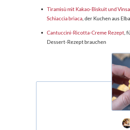
Tiramisù mit Kakao-Biskuit und Vin
Schiaccia briaca
, der Kuchen aus Elb
Cantuccini-Ricotta-Creme Rezept
, 
Dessert-Rezept brauchen