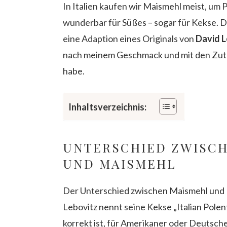
In Italien kaufen wir Maismehl meist, um 
wunderbar für Süßes – sogar für Kekse. D
eine Adaption eines Originals von
David 
nach meinem Geschmack und mit den Zutat
habe.
Inhaltsverzeichnis:
UNTERSCHIED ZWISCHE
ND MAISMEHL
Der Unterschied zwischen Maismehl und Po
Lebovitz nennt seine Kekse „Italian Pole
korrekt ist, für Amerikaner oder Deutsch