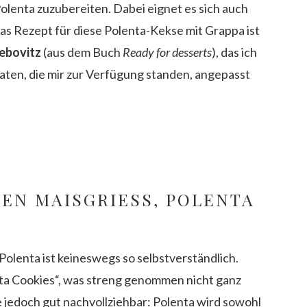
Polenta zuzubereiten. Dabei eignet es sich auch
as Rezept für diese Polenta-Kekse mit Grappa ist
Lebovitz
(aus dem Buch
Ready for desserts
), das ich
en, die mir zur Verfügung standen, angepasst
N MAISGRIESS, POLENTA U
lenta ist keineswegs so selbstverständlich.
nta Cookies“, was streng genommen nicht ganz
e jedoch gut nachvollziehbar: Polenta wird sowohl