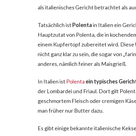
als italienisches Gericht betrachtet als 
Tatsächlich ist
Polenta
in Italien ein Geri
Hauptzutat von Polenta, die in kochende
einem Kupfertopf zubereitet wird. Diese
nicht ganz klar zu sein, die sogar von „far
anderes, nämlich feiner als Maisgrieß.
In Italien ist
Polenta
ein typisches Gerich
der Lombardei und Friaul. Dort gilt Polent
geschmortem Fleisch oder cremigen Käses
man früher nur Butter dazu.
Es gibt einige bekannte italienische Keks