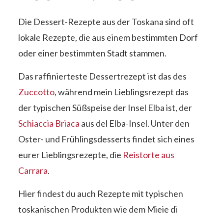
Die Dessert-Rezepte aus der Toskana sind oft
lokale Rezepte, die aus einem bestimmten Dorf
oder einer bestimmten Stadt stammen.
Das raffinierteste Dessertrezept ist das des
Zuccotto
, während mein Lieblingsrezept das
der typischen Süßspeise der Insel Elba ist, der
Schiaccia Briaca
aus del Elba-Insel. Unter den
Oster- und Frühlingsdesserts findet sich eines
eurer Lieblingsrezepte, die
Reistorte aus
Carrara
.
Hier findest du auch Rezepte mit typischen
toskanischen Produkten wie dem Mieie di