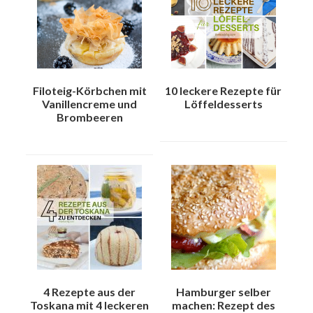
Filoteig-Körbchen mit
10 leckere Rezepte für
Vanillencreme und
Löffeldesserts
Brombeeren
4 Rezepte aus der
Hamburger selber
Toskana mit 4 leckeren
machen: Rezept des