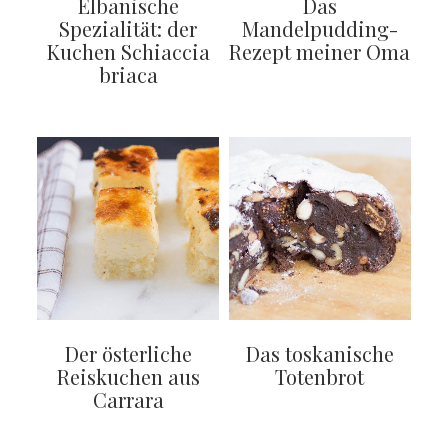
Elbanische
Das
Spezialität: der
Mandelpudding-
Kuchen Schiaccia
Rezept meiner Oma
briaca
Der österliche
Das toskanische
Reiskuchen aus
Totenbrot
Carrara