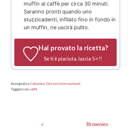
muffin al caffè per circa 30 minuti.
Saranno pronti quando uno
stuzzicadenti, infilato fino in fondo in
un muffin, ne uscirà pulito.
Hai provato la ricetta?
Se ti è piaciuta, lascia 5⭐!!
Assegnato a:
Colazione
,
Dessert internazionali
Taggato con:
caffè
Post
Post
«
Brownies