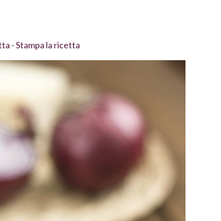
tta
-
Stampa la ricetta