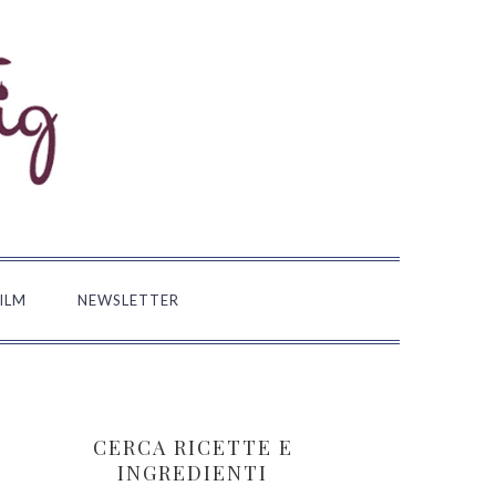
FILM
NEWSLETTER
BARRA
LATERALE
CERCA RICETTE E
PRIMARIA
INGREDIENTI