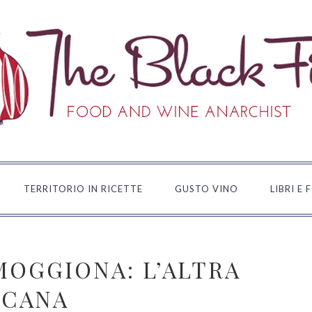
TERRITORIO IN RICETTE
GUSTO VINO
LIBRI E 
MOGGIONA: L’ALTRA
SCANA