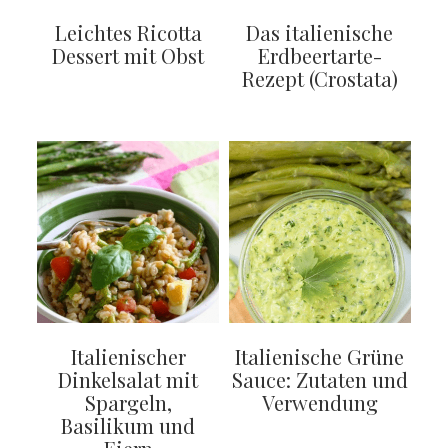
Leichtes Ricotta
Das italienische
Dessert mit Obst
Erdbeertarte-
Rezept (Crostata)
Italienischer
Italienische Grüne
Dinkelsalat mit
Sauce: Zutaten und
Spargeln,
Verwendung
Basilikum und