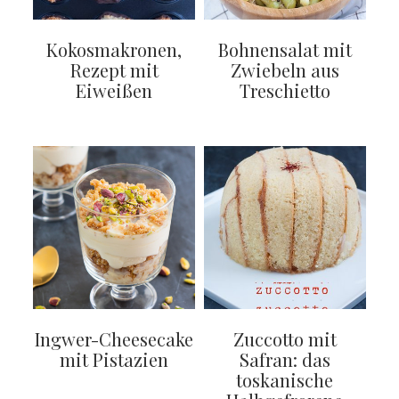
Kokosmakronen,
Bohnensalat mit
Rezept mit
Zwiebeln aus
Eiweißen
Treschietto
Ingwer-Cheesecake
Zuccotto mit
mit Pistazien
Safran: das
toskanische