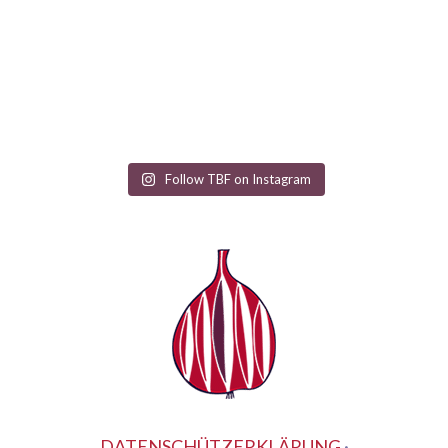
Follow TBF on Instagram
DATENSCHÜTZERKLÄRUNG
·