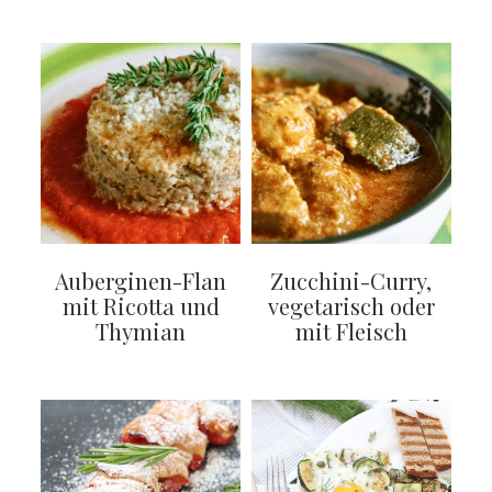
Auberginen-Flan
Zucchini-Curry,
mit Ricotta und
vegetarisch oder
Thymian
mit Fleisch